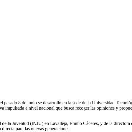
, el pasado 8 de junio se desarrolló en la sede de la Universidad Tecn
a impulsada a nivel nacional que busca recoger las opiniones y propues
al de la Juventud (INJU) en Lavalleja, Emilio Cáceres, y de la director
n directa para las nuevas generaciones.