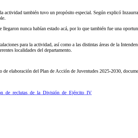
la actividad también tuvo un propósito especial. Según explicó Inzaurral
le.
llegaron nunca habían estado acá, por lo que también fue una oportunid
laciones para la actividad, así como a las distintas áreas de la Intende
ferentes localidades del departamento.
o de elaboración del Plan de Acción de Juventudes 2025-2030, documento 
ón de reclutas de la División de Ejército IV