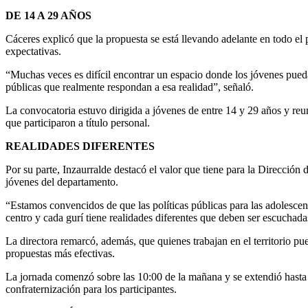
DE 14 A 29 AÑOS
Cáceres explicó que la propuesta se está llevando adelante en todo el
expectativas.
“Muchas veces es difícil encontrar un espacio donde los jóvenes puedan
públicas que realmente respondan a esa realidad”, señaló.
La convocatoria estuvo dirigida a jóvenes de entre 14 y 29 años y reun
que participaron a título personal.
REALIDADES DIFERENTES
Por su parte, Inzaurralde destacó el valor que tiene para la Dirección 
jóvenes del departamento.
“Estamos convencidos de que las políticas públicas para las adolescenc
centro y cada gurí tiene realidades diferentes que deben ser escuchada
La directora remarcó, además, que quienes trabajan en el territorio p
propuestas más efectivas.
La jornada comenzó sobre las 10:00 de la mañana y se extendió hasta 
confraternización para los participantes.