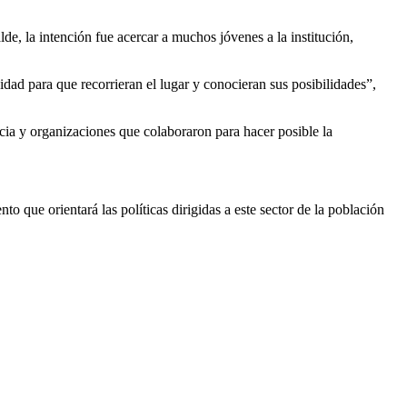
de, la intención fue acercar a muchos jóvenes a la institución,
ad para que recorrieran el lugar y conocieran sus posibilidades”,
ncia y organizaciones que colaboraron para hacer posible la
que orientará las políticas dirigidas a este sector de la población