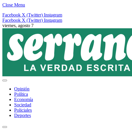
Close Menu
Facebook
X (Twitter)
Instagram
Facebook
X (Twitter)
Instagram
viernes, agosto 7
Opinión
Política
Economía
Sociedad
Policiales
Deportes