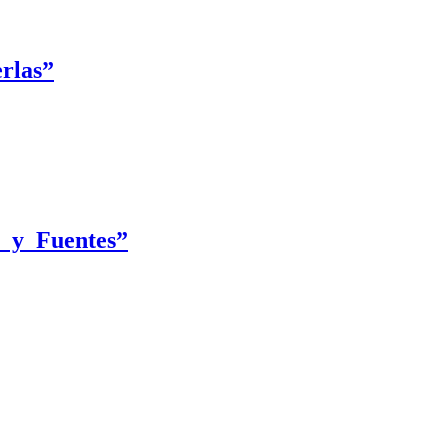
rlas”
l y Fuentes”