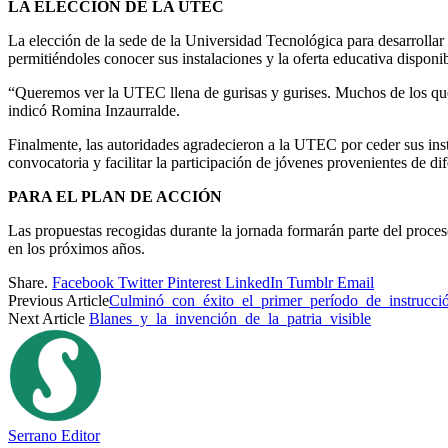
LA ELECCIÓN DE LA UTEC
La elección de la sede de la Universidad Tecnológica para desarrollar 
permitiéndoles conocer sus instalaciones y la oferta educativa disponib
“Queremos ver la UTEC llena de gurisas y gurises. Muchos de los que 
indicó Romina Inzaurralde.
Finalmente, las autoridades agradecieron a la UTEC por ceder sus insta
convocatoria y facilitar la participación de jóvenes provenientes de di
PARA EL PLAN DE ACCIÓN
Las propuestas recogidas durante la jornada formarán parte del proces
en los próximos años.
Share.
Facebook
Twitter
Pinterest
LinkedIn
Tumblr
Email
Previous Article
Culminó con éxito el primer período de instrucci
Next Article
Blanes y la invención de la patria visible
Serrano Editor