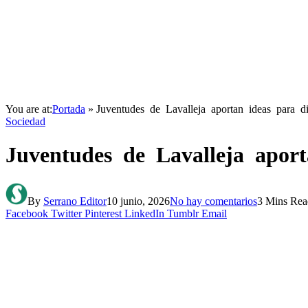
You are at:
Portada
»
Juventudes de Lavalleja aportan ideas para di
Sociedad
Juventudes de Lavalleja aporta
By
Serrano Editor
10 junio, 2026
No hay comentarios
3 Mins Rea
Facebook
Twitter
Pinterest
LinkedIn
Tumblr
Email