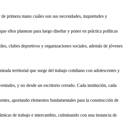
er de primera mano cuáles son sus necesidades, inquietudes y
que ellos plantean para luego diseñar y poner en práctica políticas
niles, clubes deportivos y organizaciones sociales, además de jóvenes
mirada territorial que surge del trabajo cotidiano con adolescentes y
ventudes, y no desde un escritorio cerrado. Cada institución, cada
stentes, aportando elementos fundamentales para la construcción de
námicas de trabajo e intercambio, culminando con una instancia de