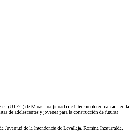
ológica (UTEC) de Minas una jornada de intercambio enmarcada en la
tas de adolescentes y jóvenes para la construcción de futuras
a de Juventud de la Intendencia de Lavalleja, Romina Inzaurralde,