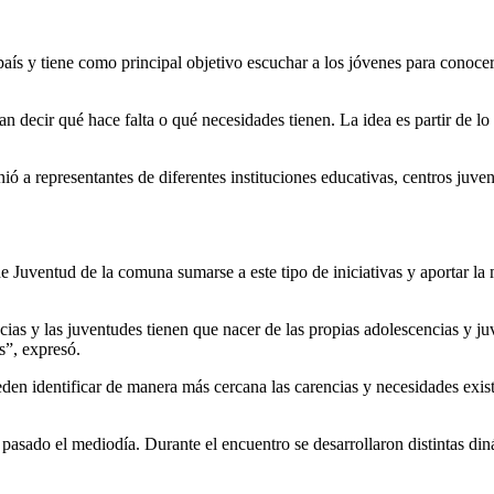
 país y tiene como principal objetivo escuchar a los jóvenes para conoc
 decir qué hace falta o qué necesidades tienen. La idea es partir de lo 
ió a representantes de diferentes instituciones educativas, centros juve
de Juventud de la comuna sumarse a este tipo de iniciativas y aportar la 
ias y las juventudes tienen que nacer de las propias adolescencias y ju
s”, expresó.
ueden identificar de manera más cercana las carencias y necesidades exi
pasado el mediodía. Durante el encuentro se desarrollaron distintas di