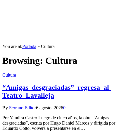
You are at:
Portada
»
Cultura
Browsing:
Cultura
Cultura
“Amigas desgraciadas” regresa al
Teatro Lavalleja
By
Serrano Editor
6 agosto, 2026
0
Por Yandira Castro Luego de cinco años, la obra “Amigas
desgraciadas”, escrita por Hugo Daniel Marcos y dirigida por
Eduardo Cotto, volverá a presentarse en el…