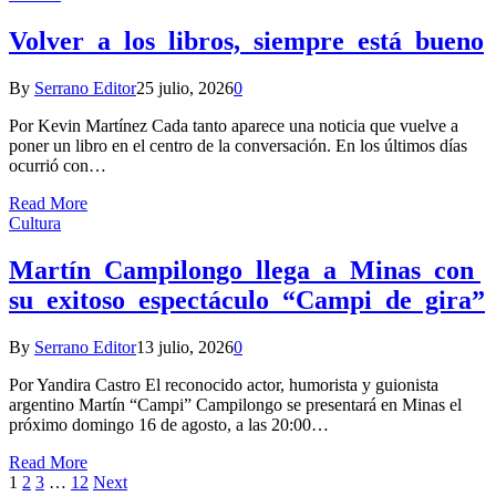
Volver a los libros, siempre está bueno
By
Serrano Editor
25 julio, 2026
0
Por Kevin Martínez Cada tanto aparece una noticia que vuelve a
poner un libro en el centro de la conversación. En los últimos días
ocurrió con…
Read More
Cultura
Martín Campilongo llega a Minas con
su exitoso espectáculo “Campi de gira”
By
Serrano Editor
13 julio, 2026
0
Por Yandira Castro El reconocido actor, humorista y guionista
argentino Martín “Campi” Campilongo se presentará en Minas el
próximo domingo 16 de agosto, a las 20:00…
Read More
1
2
3
…
12
Next