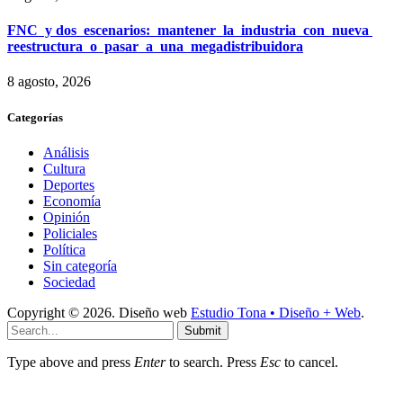
FNC y dos escenarios: mantener la industria con nueva
reestructura o pasar a una megadistribuidora
8 agosto, 2026
Categorías
Análisis
Cultura
Deportes
Economía
Opinión
Policiales
Política
Sin categoría
Sociedad
Copyright © 2026. Diseño web
Estudio Tona • Diseño + Web
.
Submit
Type above and press
Enter
to search. Press
Esc
to cancel.