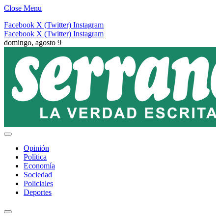
Close Menu
Facebook
X (Twitter)
Instagram
Facebook
X (Twitter)
Instagram
domingo, agosto 9
Opinión
Política
Economía
Sociedad
Policiales
Deportes