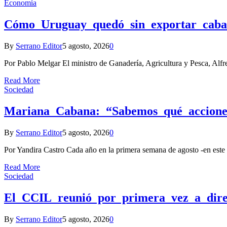
Economía
Cómo Uruguay quedó sin exportar caba
By
Serrano Editor
5 agosto, 2026
0
Por Pablo Melgar El ministro de Ganadería, Agricultura y Pesca, Alfre
Read More
Sociedad
Mariana Cabana: “Sabemos qué acciones 
By
Serrano Editor
5 agosto, 2026
0
Por Yandira Castro Cada año en la primera semana de agosto -en est
Read More
Sociedad
El CCIL reunió por primera vez a direc
By
Serrano Editor
5 agosto, 2026
0