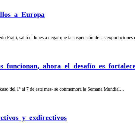
llos a Europa
do Fratti, salió el lunes a negar que la suspensión de las exportacion
funcionan, ahora el desafío es fortalece
e caso del 1º al 7 de este mes- se conmemora la Semana Mundial…
tivos y exdirectivos