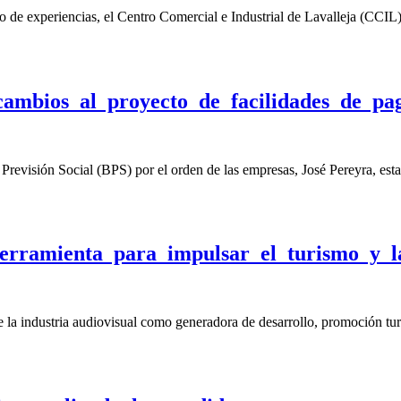
o de experiencias, el Centro Comercial e Industrial de Lavalleja (CCIL
cambios al proyecto de facilidades de p
 Previsión Social (BPS) por el orden de las empresas, José Pereyra, es
erramienta para impulsar el turismo y la
e la industria audiovisual como generadora de desarrollo, promoción tur