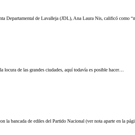
unta Departamental de Lavalleja (JDL), Ana Laura Nis, calificó como “
e la locura de las grandes ciudades, aquí todavía es posible hacer…
 la bancada de ediles del Partido Nacional (ver nota aparte en la pá