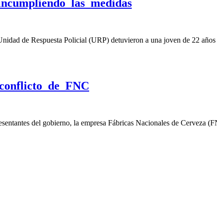
incumpliendo las medidas
la Unidad de Respuesta Policial (URP) detuvieron a una joven de 22 año
 conflicto de FNC
representantes del gobierno, la empresa Fábricas Nacionales de Cerveza