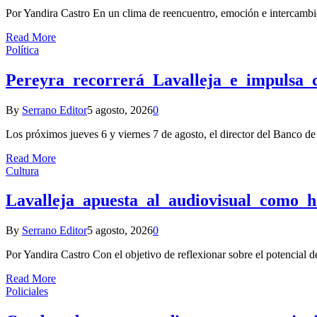
Por Yandira Castro En un clima de reencuentro, emoción e intercambi
Read More
Política
Pereyra recorrerá Lavalleja e impulsa 
By
Serrano Editor
5 agosto, 2026
0
Los próximos jueves 6 y viernes 7 de agosto, el director del Banco de
Read More
Cultura
Lavalleja apuesta al audiovisual como h
By
Serrano Editor
5 agosto, 2026
0
Por Yandira Castro Con el objetivo de reflexionar sobre el potencial d
Read More
Policiales