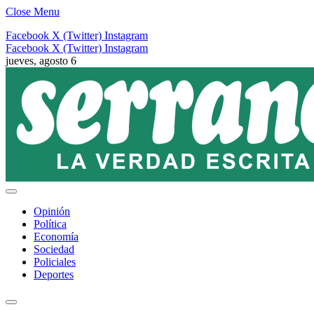
Close Menu
Facebook
X (Twitter)
Instagram
Facebook
X (Twitter)
Instagram
jueves, agosto 6
Opinión
Política
Economía
Sociedad
Policiales
Deportes