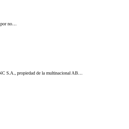
s por no…
 (FNC S.A., propiedad de la multinacional AB…