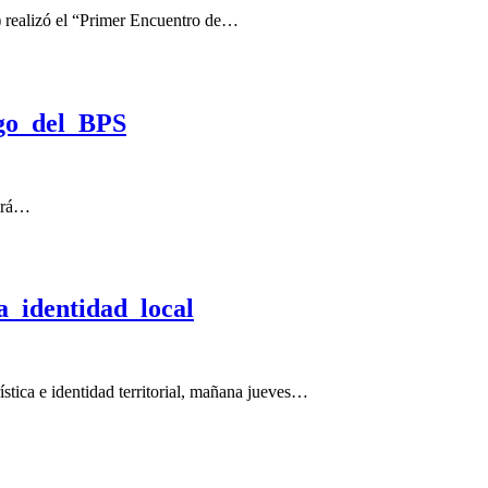
) realizó el “Primer Encuentro de…
ago del BPS
tará…
 identidad local
ística e identidad territorial, mañana jueves…