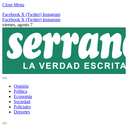
Close Menu
Facebook
X (Twitter)
Instagram
Facebook
X (Twitter)
Instagram
viernes, agosto 7
Opinión
Política
Economía
Sociedad
Policiales
Deportes