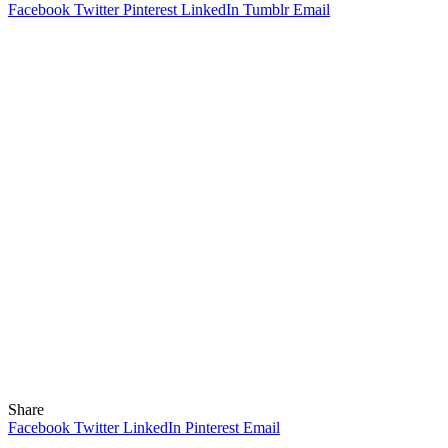
Facebook
Twitter
Pinterest
LinkedIn
Tumblr
Email
Share
Facebook
Twitter
LinkedIn
Pinterest
Email