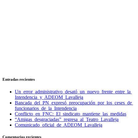
Entradas recientes
Un error administrativo desató un nuevo frente entre la
Intendencia y ADEOM Lavalleja
Bancada del PN expresó preocupación por los ceses de
funcionarios de la Intendencia
Conflicto en FNC: El sindicato mantiene las medidas
“Amigas desgraciadas” regresa al Teatro Lavalleja
Comunicado oficial de ADEOM Lavalleja
Comentarios recientes