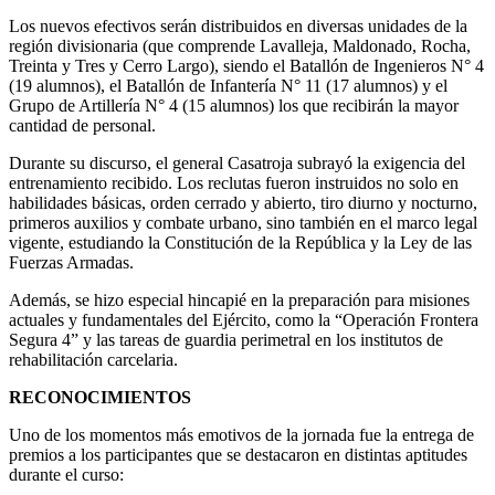
Los nuevos efectivos serán distribuidos en diversas unidades de la
región divisionaria (que comprende Lavalleja, Maldonado, Rocha,
Treinta y Tres y Cerro Largo), siendo el Batallón de Ingenieros N° 4
(19 alumnos), el Batallón de Infantería N° 11 (17 alumnos) y el
Grupo de Artillería N° 4 (15 alumnos) los que recibirán la mayor
cantidad de personal.
Durante su discurso, el general Casatroja subrayó la exigencia del
entrenamiento recibido. Los reclutas fueron instruidos no solo en
habilidades básicas, orden cerrado y abierto, tiro diurno y nocturno,
primeros auxilios y combate urbano, sino también en el marco legal
vigente, estudiando la Constitución de la República y la Ley de las
Fuerzas Armadas.
Además, se hizo especial hincapié en la preparación para misiones
actuales y fundamentales del Ejército, como la “Operación Frontera
Segura 4” y las tareas de guardia perimetral en los institutos de
rehabilitación carcelaria.
RECONOCIMIENTOS
Uno de los momentos más emotivos de la jornada fue la entrega de
premios a los participantes que se destacaron en distintas aptitudes
durante el curso: