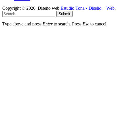
Copyright © 2026. Diseño web
Estudio Tona • Diseño + Web
.
Submit
Type above and press
Enter
to search. Press
Esc
to cancel.