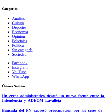
Categorías
Análisis
Cultura
Deportes
Economía
Opinión
Policiales
Política
Sin categoría
Sociedad
Facebook
Instagram
YouTube
WhatsApp
Últimas Noticias
Un error administrativo desató un nuevo frente entre la
Intendencia y ADEOM Lavalleja
Bancada del PN expresó preocupación por los ceses de