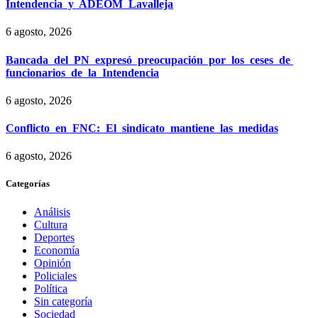
Intendencia y ADEOM Lavalleja
6 agosto, 2026
Bancada del PN expresó preocupación por los ceses de
funcionarios de la Intendencia
6 agosto, 2026
Conflicto en FNC: El sindicato mantiene las medidas
6 agosto, 2026
Categorías
Análisis
Cultura
Deportes
Economía
Opinión
Policiales
Política
Sin categoría
Sociedad