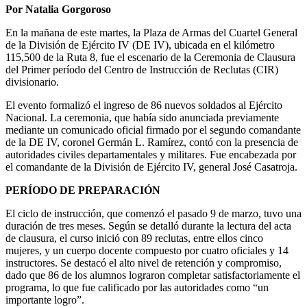
Por Natalia Gorgoroso
En la mañana de este martes, la Plaza de Armas del Cuartel General
de la División de Ejército IV (DE IV), ubicada en el kilómetro
115,500 de la Ruta 8, fue el escenario de la Ceremonia de Clausura
del Primer período del Centro de Instrucción de Reclutas (CIR)
divisionario.
El evento formalizó el ingreso de 86 nuevos soldados al Ejército
Nacional. La ceremonia, que había sido anunciada previamente
mediante un comunicado oficial firmado por el segundo comandante
de la DE IV, coronel Germán L. Ramírez, contó con la presencia de
autoridades civiles departamentales y militares. Fue encabezada por
el comandante de la División de Ejército IV, general José Casatroja.
PERÍODO DE PREPARACIÓN
El ciclo de instrucción, que comenzó el pasado 9 de marzo, tuvo una
duración de tres meses. Según se detalló durante la lectura del acta
de clausura, el curso inició con 89 reclutas, entre ellos cinco
mujeres, y un cuerpo docente compuesto por cuatro oficiales y 14
instructores. Se destacó el alto nivel de retención y compromiso,
dado que 86 de los alumnos lograron completar satisfactoriamente el
programa, lo que fue calificado por las autoridades como “un
importante logro”.