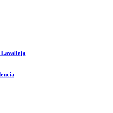
Lavalleja
dencia