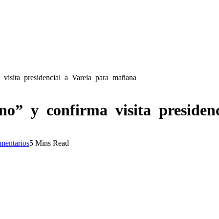
isita presidencial a Varela para mañana
o” y confirma visita presiden
mentarios
5 Mins Read