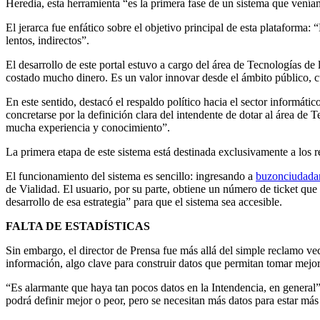
Heredia, esta herramienta “es la primera fase de un sistema que ven
El jerarca fue enfático sobre el objetivo principal de esta plataforma
lentos, indirectos”.
El desarrollo de este portal estuvo a cargo del área de Tecnologías d
costado mucho dinero. Es un valor innovar desde el ámbito público, cu
En este sentido, destacó el respaldo político hacia el sector informát
concretarse por la definición clara del intendente de dotar al área de
mucha experiencia y conocimiento”.
La primera etapa de este sistema está destinada exclusivamente a los
El funcionamiento del sistema es sencillo: ingresando a
buzonciudadan
de Vialidad. El usuario, por su parte, obtiene un número de ticket que
desarrollo de esa estrategia” para que el sistema sea accesible.
FALTA DE ESTADÍSTICAS
Sin embargo, el director de Prensa fue más allá del simple reclamo vecin
información, algo clave para construir datos que permitan tomar mejor
“Es alarmante que haya tan pocos datos en la Intendencia, en general”
podrá definir mejor o peor, pero se necesitan más datos para estar más