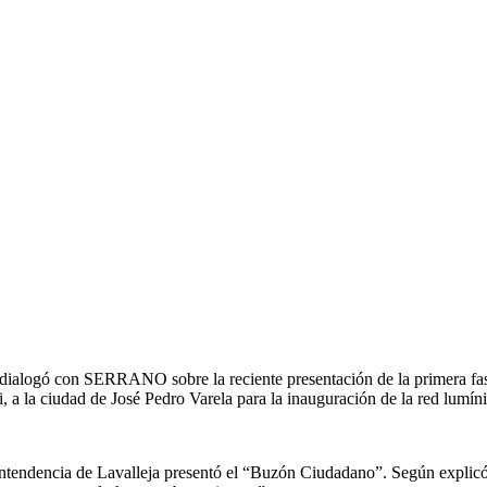
o, dialogó con SERRANO sobre la reciente presentación de la primera fa
i, a la ciudad de José Pedro Varela para la inauguración de la red lumín
a Intendencia de Lavalleja presentó el “Buzón Ciudadano”. Según expl