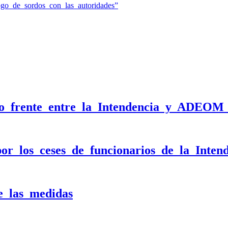
ogo de sordos con las autoridades”
vo frente entre la Intendencia y ADEOM 
r los ceses de funcionarios de la Inten
e las medidas