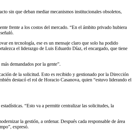
ntacto sin que deban mediar mecanismos institucionales obsoletos,
ente frente a los costos del mercado. “En el ámbito privado hubiera
 señaló.
novar en tecnología, ese es un mensaje claro que solo ha podido
ortalezca el liderazgo de Luis Eduardo Díaz, el encargado, que tiene
os más demandados por la gente”.
cación de la solicitud. Esto es recibido y gestionado por la Dirección
 también destacó el rol de Horacio Casanova, quien “estuvo liderando el
tadísticas. “Esto va a permitir centralizar las solicitudes, la
modernizar la gestión, a ordenar. Después cada responsable de área
iempo”, expresó.