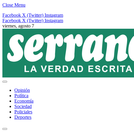
Close Menu
Facebook
X (Twitter)
Instagram
Facebook
X (Twitter)
Instagram
viernes, agosto 7
Opinión
Política
Economía
Sociedad
Policiales
Deportes