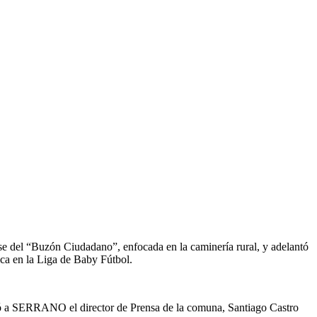
se del “Buzón Ciudadano”, enfocada en la caminería rural, y adelantó
ica en la Liga de Baby Fútbol.
icó a SERRANO el director de Prensa de la comuna, Santiago Castro