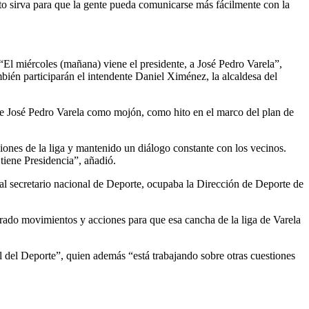
esto sirva para que la gente pueda comunicarse más fácilmente con la
l miércoles (mañana) viene el presidente, a José Pedro Varela”,
mbién participarán el intendente Daniel Ximénez, la alcaldesa del
a de José Pedro Varela como mojón, como hito en el marco del plan de
ciones de la liga y mantenido un diálogo constante con los vecinos.
tiene Presidencia”, añadió.
al secretario nacional de Deporte, ocupaba la Dirección de Deporte de
erado movimientos y acciones para que esa cancha de la liga de Varela
l del Deporte”, quien además “está trabajando sobre otras cuestiones