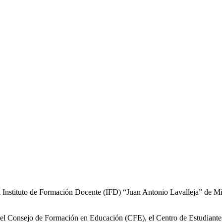
Instituto de Formación Docente (IFD) “Juan Antonio Lavalleja” de Minas
es del Consejo de Formación en Educación (CFE), el Centro de Estudi