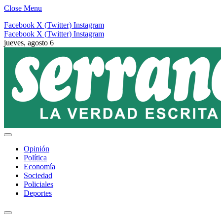
Close Menu
Facebook
X (Twitter)
Instagram
Facebook
X (Twitter)
Instagram
jueves, agosto 6
Opinión
Política
Economía
Sociedad
Policiales
Deportes