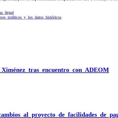
a ilegal
rsos políticos y los datos históricos
on Ximénez tras encuentro con ADEOM
cambios al proyecto de facilidades de p