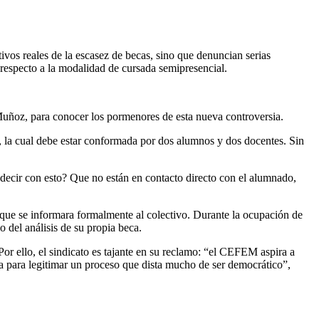
ivos reales de la escasez de becas, sino que denuncian serias
 respecto a la modalidad de cursada semipresencial.
uñoz, para conocer los pormenores de esta nueva controversia.
s, la cual debe estar conformada por dos alumnos y dos docentes. Sin
 decir con esto? Que no están en contacto directo con el alumnado,
 que se informara formalmente al colectivo. Durante la ocupación de
o del análisis de su propia beca.
 ello, el sindicato es tajante en su reclamo: “el CEFEM aspira a
ra para legitimar un proceso que dista mucho de ser democrático”,