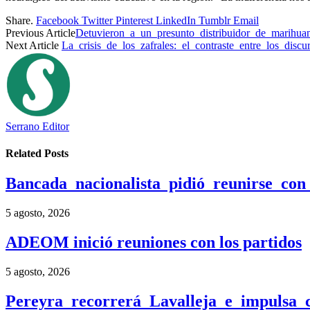
Share.
Facebook
Twitter
Pinterest
LinkedIn
Tumblr
Email
Previous Article
Detuvieron a un presunto distribuidor de marihuan
Next Article
La crisis de los zafrales: el contraste entre los discu
Serrano Editor
Related
Posts
Bancada nacionalista pidió reunirse c
5 agosto, 2026
ADEOM inició reuniones con los partidos
5 agosto, 2026
Pereyra recorrerá Lavalleja e impulsa 