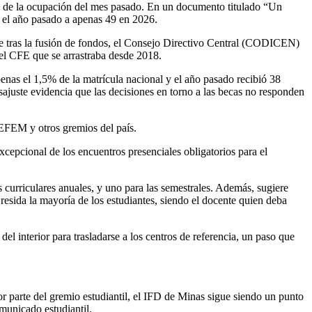
al de la ocupación del mes pasado. En un documento titulado “Un
s el año pasado a apenas 49 en 2026.
que tras la fusión de fondos, el Consejo Directivo Central (CODICEN)
del CFE que se arrastraba desde 2018.
enas el 1,5% de la matrícula nacional y el año pasado recibió 38
ajuste evidencia que las decisiones en torno a las becas no responden
CEFEM y otros gremios del país.
cepcional de los encuentros presenciales obligatorios para el
 curriculares anuales, y uno para las semestrales. Además, sugiere
 resida la mayoría de los estudiantes, siendo el docente quien deba
el interior para trasladarse a los centros de referencia, un paso que
 parte del gremio estudiantil, el IFD de Minas sigue siendo un punto
municado estudiantil.