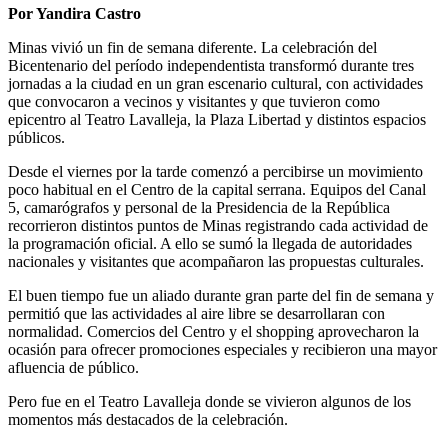
Por Yandira Castro
Minas vivió un fin de semana diferente. La celebración del
Bicentenario del período independentista transformó durante tres
jornadas a la ciudad en un gran escenario cultural, con actividades
que convocaron a vecinos y visitantes y que tuvieron como
epicentro al Teatro Lavalleja, la Plaza Libertad y distintos espacios
públicos.
Desde el viernes por la tarde comenzó a percibirse un movimiento
poco habitual en el Centro de la capital serrana. Equipos del Canal
5, camarógrafos y personal de la Presidencia de la República
recorrieron distintos puntos de Minas registrando cada actividad de
la programación oficial. A ello se sumó la llegada de autoridades
nacionales y visitantes que acompañaron las propuestas culturales.
El buen tiempo fue un aliado durante gran parte del fin de semana y
permitió que las actividades al aire libre se desarrollaran con
normalidad. Comercios del Centro y el shopping aprovecharon la
ocasión para ofrecer promociones especiales y recibieron una mayor
afluencia de público.
Pero fue en el Teatro Lavalleja donde se vivieron algunos de los
momentos más destacados de la celebración.