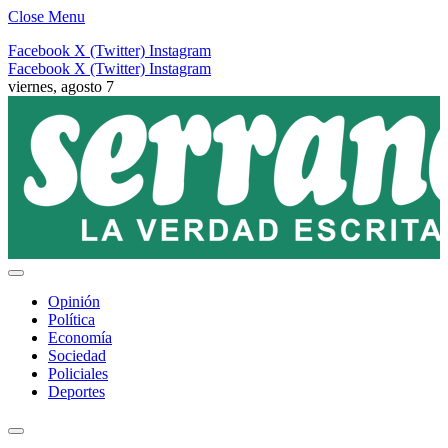
Close Menu
Facebook
X (Twitter)
Instagram
Facebook
X (Twitter)
Instagram
viernes, agosto 7
Opinión
Política
Economía
Sociedad
Policiales
Deportes