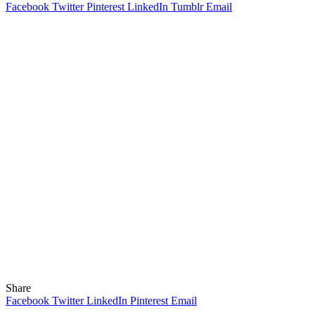
Facebook
Twitter
Pinterest
LinkedIn
Tumblr
Email
Share
Facebook
Twitter
LinkedIn
Pinterest
Email