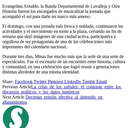
Evangelina Arnaldo, la Banda Departamental de Lavalleja y Otra
Historia fueron los encargados de musicalizar la jornada que
acompañó el sol para darle un marco más ameno.
El domingo, con una jornada más fresca y nublada, continuaron las
actividades y el movimiento en torno a la plaza, cerrando un fin de
semana que dejó imágenes de una ciudad activa, participativa y
orgullosa de ser protagonista de una de las celebraciones más
importantes del calendario nacional.
Durante tres días, Minas fue mucho más que la sede de una serie de
espectáculos. Fue el escenario de un encuentro entre historia, cultura
y comunidad, en una celebración que logró reunir a generaciones
distintas alrededor de una misma identidad.
Share.
Facebook
Twitter
Pinterest
LinkedIn
Tumblr
Email
Previous Article
La crisis de los zafrales: el contraste entre los
discursos políticos y los datos históricos
Next Article
Decretan prisión efectiva al detenido en
allanamientos