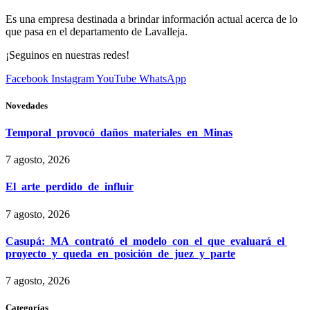
Es una empresa destinada a brindar información actual acerca de lo
que pasa en el departamento de Lavalleja.
¡Seguinos en nuestras redes!
Facebook
Instagram
YouTube
WhatsApp
Novedades
Temporal provocó daños materiales en Minas
7 agosto, 2026
El arte perdido de influir
7 agosto, 2026
Casupá: MA contrató el modelo con el que evaluará el
proyecto y queda en posición de juez y parte
7 agosto, 2026
Categorías