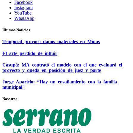
Facebook
Instagram
YouTube
WhatsApp
Últimas Noticias
Temporal provocó daños materiales en Minas
El arte perdido de influir
Casupá: MA contrató el modelo con el que evaluará el
proyecto y queda en posición de juez y parte
Jorge Aparicio: “Hay un ensañamiento con la familia
municipal”
Nosotros