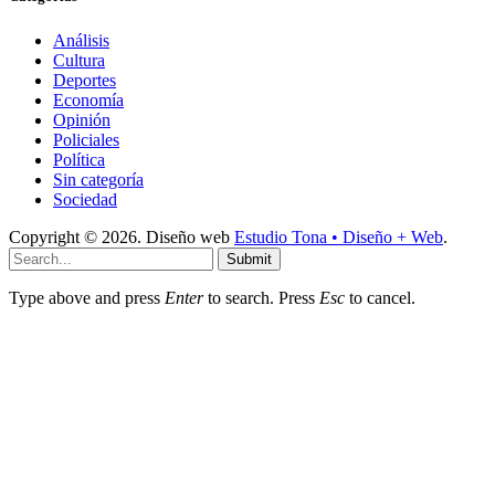
Análisis
Cultura
Deportes
Economía
Opinión
Policiales
Política
Sin categoría
Sociedad
Copyright © 2026. Diseño web
Estudio Tona • Diseño + Web
.
Submit
Type above and press
Enter
to search. Press
Esc
to cancel.