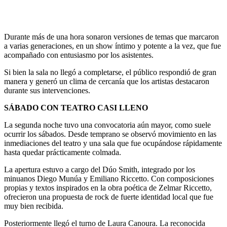
Durante más de una hora sonaron versiones de temas que marcaron
a varias generaciones, en un show íntimo y potente a la vez, que fue
acompañado con entusiasmo por los asistentes.
Si bien la sala no llegó a completarse, el público respondió de gran
manera y generó un clima de cercanía que los artistas destacaron
durante sus intervenciones.
SÁBADO CON TEATRO CASI LLENO
La segunda noche tuvo una convocatoria aún mayor, como suele
ocurrir los sábados. Desde temprano se observó movimiento en las
inmediaciones del teatro y una sala que fue ocupándose rápidamente
hasta quedar prácticamente colmada.
La apertura estuvo a cargo del Dúo Smith, integrado por los
minuanos Diego Munúa y Emiliano Riccetto. Con composiciones
propias y textos inspirados en la obra poética de Zelmar Riccetto,
ofrecieron una propuesta de rock de fuerte identidad local que fue
muy bien recibida.
Posteriormente llegó el turno de Laura Canoura. La reconocida