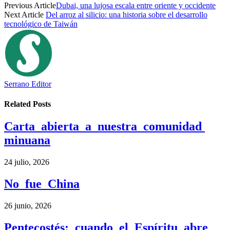
Previous Article
Dubai, una lujosa escala entre oriente y occidente
Next Article
Del arroz al silicio: una historia sobre el desarrollo
tecnológico de Taiwán
Serrano Editor
Related
Posts
Carta abierta a nuestra comunidad
minuana
24 julio, 2026
No fue China
26 junio, 2026
Pentecostés: cuando el Espíritu abre