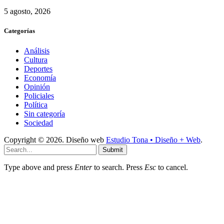
5 agosto, 2026
Categorías
Análisis
Cultura
Deportes
Economía
Opinión
Policiales
Política
Sin categoría
Sociedad
Copyright © 2026. Diseño web
Estudio Tona • Diseño + Web
.
Submit
Type above and press
Enter
to search. Press
Esc
to cancel.