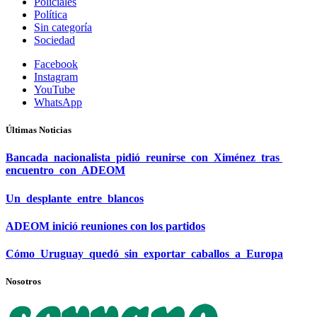
Policiales
Política
Sin categoría
Sociedad
Facebook
Instagram
YouTube
WhatsApp
Últimas Noticias
Bancada nacionalista pidió reunirse con Ximénez tras
encuentro con ADEOM
Un desplante entre blancos
ADEOM inició reuniones con los partidos
Cómo Uruguay quedó sin exportar caballos a Europa
Nosotros