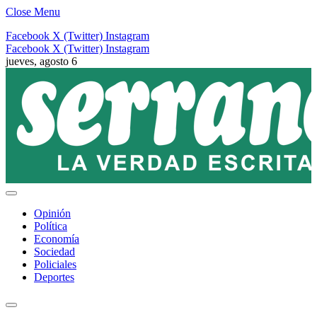
Close Menu
Facebook
X (Twitter)
Instagram
Facebook
X (Twitter)
Instagram
jueves, agosto 6
Opinión
Política
Economía
Sociedad
Policiales
Deportes