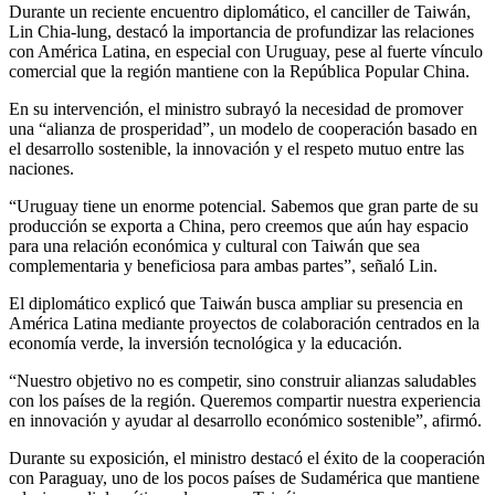
Durante un reciente encuentro diplomático, el canciller de Taiwán,
Lin Chia-lung, destacó la importancia de profundizar las relaciones
con América Latina, en especial con Uruguay, pese al fuerte vínculo
comercial que la región mantiene con la República Popular China.
En su intervención, el ministro subrayó la necesidad de promover
una “alianza de prosperidad”, un modelo de cooperación basado en
el desarrollo sostenible, la innovación y el respeto mutuo entre las
naciones.
“Uruguay tiene un enorme potencial. Sabemos que gran parte de su
producción se exporta a China, pero creemos que aún hay espacio
para una relación económica y cultural con Taiwán que sea
complementaria y beneficiosa para ambas partes”, señaló Lin.
El diplomático explicó que Taiwán busca ampliar su presencia en
América Latina mediante proyectos de colaboración centrados en la
economía verde, la inversión tecnológica y la educación.
“Nuestro objetivo no es competir, sino construir alianzas saludables
con los países de la región. Queremos compartir nuestra experiencia
en innovación y ayudar al desarrollo económico sostenible”, afirmó.
Durante su exposición, el ministro destacó el éxito de la cooperación
con Paraguay, uno de los pocos países de Sudamérica que mantiene