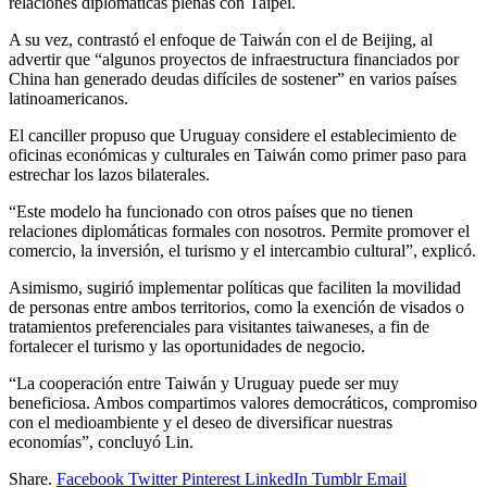
relaciones diplomáticas plenas con Taipéi.
A su vez, contrastó el enfoque de Taiwán con el de Beijing, al
advertir que “algunos proyectos de infraestructura financiados por
China han generado deudas difíciles de sostener” en varios países
latinoamericanos.
El canciller propuso que Uruguay considere el establecimiento de
oficinas económicas y culturales en Taiwán como primer paso para
estrechar los lazos bilaterales.
“Este modelo ha funcionado con otros países que no tienen
relaciones diplomáticas formales con nosotros. Permite promover el
comercio, la inversión, el turismo y el intercambio cultural”, explicó.
Asimismo, sugirió implementar políticas que faciliten la movilidad
de personas entre ambos territorios, como la exención de visados o
tratamientos preferenciales para visitantes taiwaneses, a fin de
fortalecer el turismo y las oportunidades de negocio.
“La cooperación entre Taiwán y Uruguay puede ser muy
beneficiosa. Ambos compartimos valores democráticos, compromiso
con el medioambiente y el deseo de diversificar nuestras
economías”, concluyó Lin.
Share.
Facebook
Twitter
Pinterest
LinkedIn
Tumblr
Email