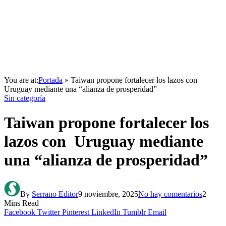
You are at:
Portada
»
Taiwan propone fortalecer los lazos con
Uruguay mediante una “alianza de prosperidad”
Sin categoría
Taiwan propone fortalecer los
lazos con Uruguay mediante
una “alianza de prosperidad”
By
Serrano Editor
9 noviembre, 2025
No hay comentarios
2
Mins Read
Facebook
Twitter
Pinterest
LinkedIn
Tumblr
Email